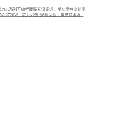
代PLR系列可編程開關直流電源。
單功率輸出範圍
0W和720W。
該系列包括6種型號，電壓範圍為...