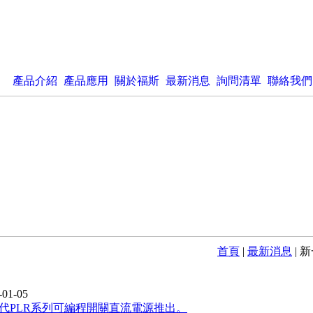
產品介紹
產品應用
關於福斯
最新消息
詢問清單
聯絡我們
首頁
|
最新消息
| 
-01-05
代PLR系列可編程開關直流電源推出。