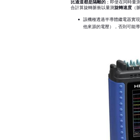
比通道都是隔離的
；即使在同時量
合計算旋轉脈衝以量測
旋轉速度
（
該機種透過半導體繼電器實現
他來源的電壓），否則可能導