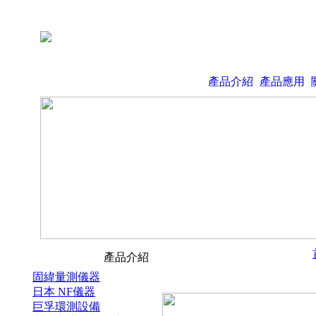
產品介紹
產品應用
產品介紹
固緯量測儀器
日本 NF儀器
巨孚環測設備