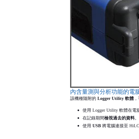
內含量測與分析功能的電
該機種隨附的
Logger Utility
軟體
，
使用
Logger Utility
軟體在電
在記錄期間
檢視過去的資料
。
使用
USB
將電腦連接至
HiL