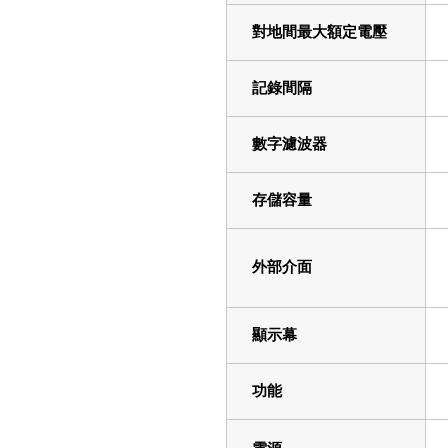
對地間最大額定電壓
記錄間隔
數字濾波器
存儲容量
外部介面
顯示幕
功能